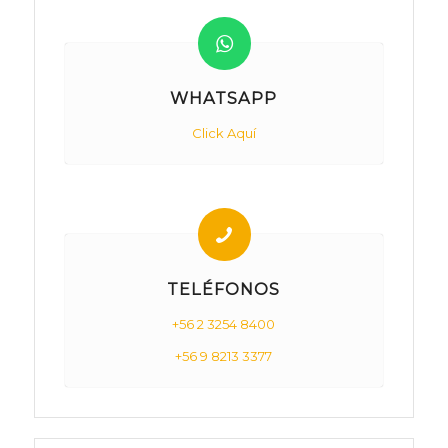
WHATSAPP
Click Aquí
TELÉFONOS
+56 2 3254 8400
+56 9 8213 3377