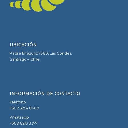
UBICACIÓN
Padre Errázuriz 7380, Las Condes.
Santiago – Chile
INFORMACIÓN DE CONTACTO
Teléfono
+56 2 3254 8400
Whatsapp
+56 9 8213 3377